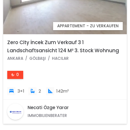
APPARTEMENT - ZU VERKAUFEN
Zero City İncek Zum Verkauf 3 1
Landschaftsansicht 124 M² 3. Stock Wohnung
Hacılar Stadtteil Gölbaşı Ankara
ANKARA
GÖLBAŞI
HACILAR
₺ 0
3+1
2
142m²
Necati Özge Yarar
IMMOBILIENBERATER