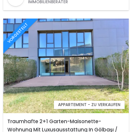
IMMOBILIENBERATER
VORGESTELLT
APPARTEMENT - ZU VERKAUFEN
Traumhafte 2+1 Garten-Maisonette-
Wohnung Mit Luxusausstattung In Gölbaşı /