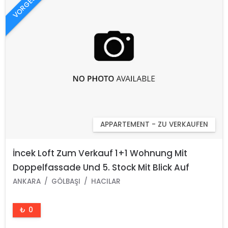
VORGESTELLT
APPARTEMENT - ZU VERKAUFEN
İncek Loft Zum Verkauf 1+1 Wohnung Mit
Doppelfassade Und 5. Stock Mit Blick Auf
Mogan
ANKARA
GÖLBAŞI
HACILAR
₺ 0