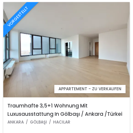
VORGESTELLT
APPARTEMENT - ZU VERKAUFEN
Traumhafte 3,5+1 Wohnung Mit
Luxusausstattung In Gölbaşı / Ankara /Türkei
ANKARA
GÖLBAŞI
HACILAR