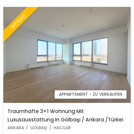
GEFALLEN
APPARTEMENT - ZU VERKAUFEN
Traumhafte 3+1 Wohnung Mit
Luxusausstattung In Gölbaşı / Ankara /Türkei
ANKARA
GÖLBAŞI
HACILAR