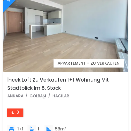
APPARTEMENT - ZU VERKAUFEN
İncek Loft Zu Verkaufen 1+1 Wohnung Mit
Stadtblick Im 8. Stock
ANKARA
GÖLBAŞI
HACILAR
₺ 0
1+1
1
58m²