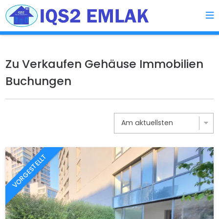
Zu Verkaufen Gehäuse Immobilien
Buchungen
VORGESTELLT