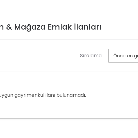
 & Mağaza Emlak İlanları
Sıralama:
 uygun gayrimenkul ilanı bulunamadı.