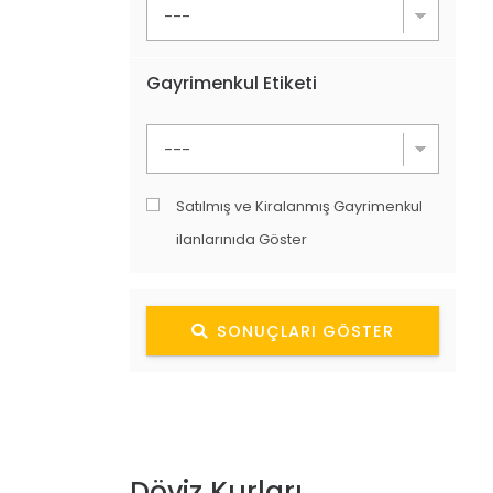
Gayrimenkul Etiketi
Satılmış ve Kiralanmış Gayrimenkul
ilanlarınıda Göster
SONUÇLARI GÖSTER
Döviz Kurları