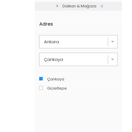
Dükkan & Mağaza
0
Adres
Çankaya
Güzeltepe