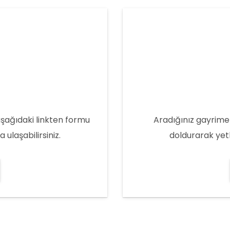
aşağıdaki linkten formu
Aradığınız gayrime
ulaşabilirsiniz.
doldurarak yetk