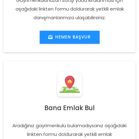
Gayrimenkulünüzün satışı yada kiralanması için
aşağıdaki linkten formu doldurarak yetkili emlak
danışmanlarımıza ulaşabilirsiniz.
HEMEN BAŞVUR
Bana Emlak Bul
Aradığınız gayrimenkulü bulamadıysanız aşağıdaki
linkten formu doldurarak yetkili emlak