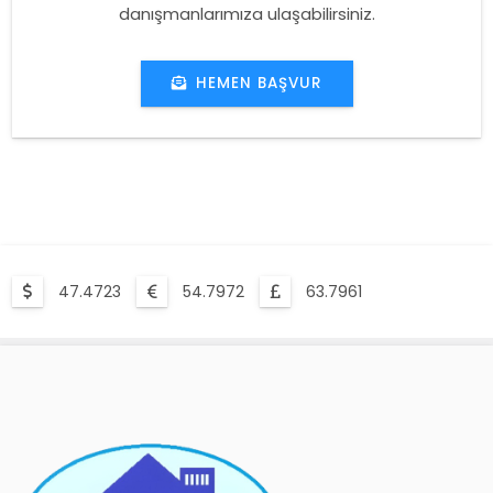
danışmanlarımıza ulaşabilirsiniz.
HEMEN BAŞVUR
47.4723
54.7972
63.7961