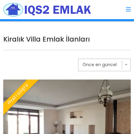
Kiralık Villa Emlak İlanları
FİYATI DÜŞTÜ