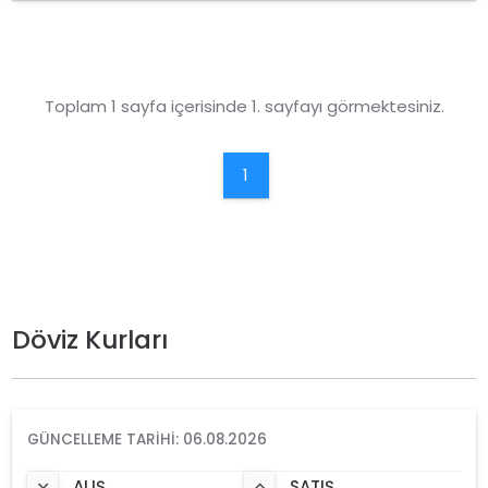
Toplam 1 sayfa içerisinde 1. sayfayı görmektesiniz.
1
Döviz Kurları
GÜNCELLEME TARIHI: 06.08.2026
ALIŞ
SATIŞ