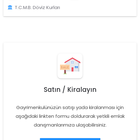
T.C.M.B. Döviz Kurları
Satın / Kiralayın
Gayrimenkulünüzün satışı yada kiralanması için
aşağıdaki linkten formu doldurarak yetkili emlak
danışmanlarımıza ulaşabilirsiniz.