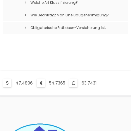
Welche Art Klassifizierung?
Wie Beantragt Man Eine Baugenehmigung?
Obligatorische Erdbeben-Versicherung Ist,
Was?
47.4896
54.7365
63.7431