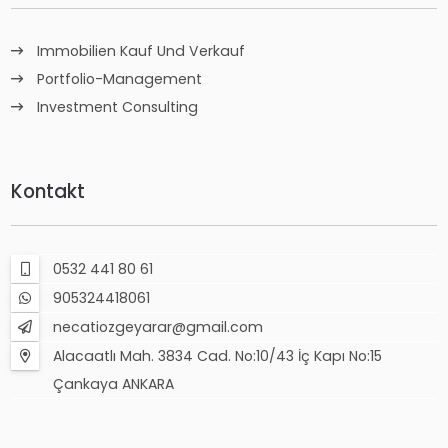
Immobilien Kauf Und Verkauf
Portfolio-Management
Investment Consulting
Kontakt
0532 441 80 61
905324418061
necatiozgeyarar@gmail.com
Alacaatlı Mah. 3834 Cad. No:10/43 İç Kapı No:15
Çankaya ANKARA