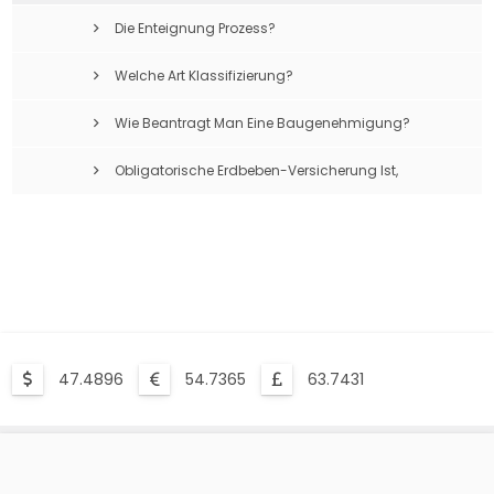
Die Enteignung Prozess?
Welche Art Klassifizierung?
Wie Beantragt Man Eine Baugenehmigung?
Obligatorische Erdbeben-Versicherung Ist,
Was?
47.4896
54.7365
63.7431