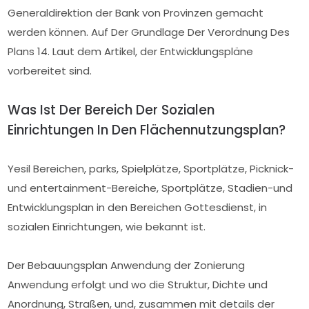
Generaldirektion der Bank von Provinzen gemacht
werden können. Auf Der Grundlage Der Verordnung Des
Plans 14. Laut dem Artikel, der Entwicklungspläne
vorbereitet sind.
Was Ist Der Bereich Der Sozialen
Einrichtungen In Den Flächennutzungsplan?
Yesil Bereichen, parks, Spielplätze, Sportplätze, Picknick-
und entertainment-Bereiche, Sportplätze, Stadien-und
Entwicklungsplan in den Bereichen Gottesdienst, in
sozialen Einrichtungen, wie bekannt ist.
Der Bebauungsplan Anwendung der Zonierung
Anwendung erfolgt und wo die Struktur, Dichte und
Anordnung, Straßen, und, zusammen mit details der