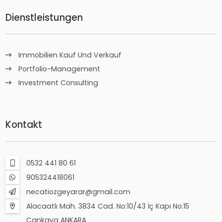
Dienstleistungen
Immobilien Kauf Und Verkauf
Portfolio-Management
Investment Consulting
Kontakt
0532 441 80 61
905324418061
necatiozgeyarar@gmail.com
Alacaatlı Mah. 3834 Cad. No:10/43 İç Kapı No:15
Çankaya ANKARA