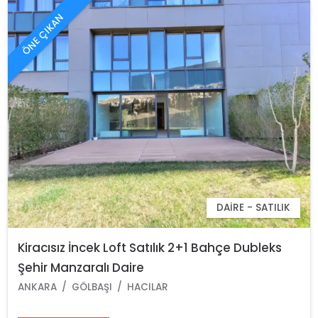
ÖNE ÇIKAN
DAIRE - SATILIK
Kiracısız İncek Loft Satılık 2+1 Bahçe Dubleks
Şehir Manzaralı Daire
ANKARA
GÖLBAŞI
HACILAR