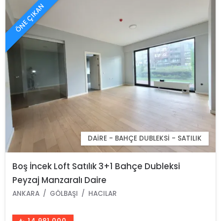
ÖNE ÇIKAN
DAIRE - BAHÇE DUBLEKSI - SATILIK
Boş İncek Loft Satılık 3+1 Bahçe Dubleksi
Peyzaj Manzaralı Daire
ANKARA
GÖLBAŞI
HACILAR