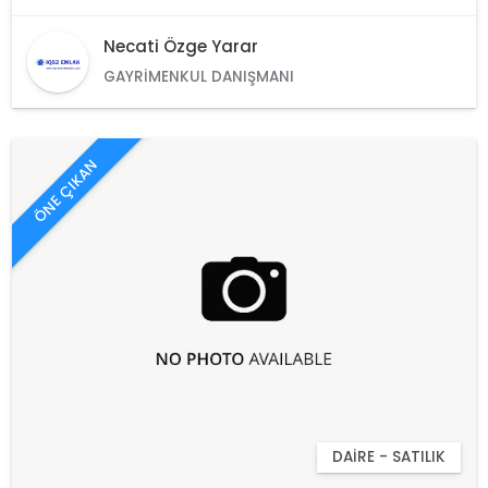
Necati Özge Yarar
GAYRIMENKUL DANIŞMANI
ÖNE ÇIKAN
DAIRE - SATILIK