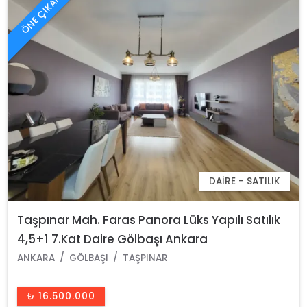
ÖNE ÇIKAN
DAIRE - SATILIK
Taşpınar Mah. Faras Panora Lüks Yapılı Satılık
4,5+1 7.Kat Daire Gölbaşı Ankara
ANKARA
GÖLBAŞI
TAŞPINAR
₺ 16.500.000