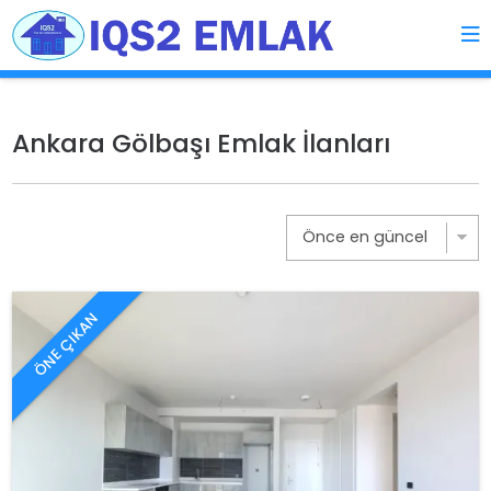
Ankara Gölbaşı Emlak İlanları
ÖNE ÇIKAN