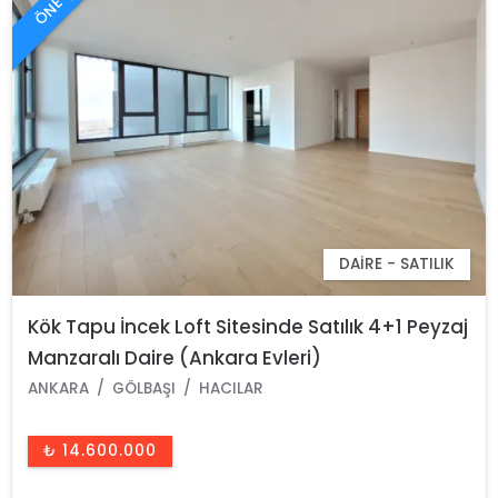
DAIRE - SATILIK
Kök Tapu İncek Loft Sitesinde Satılık 4+1 Peyzaj
Manzaralı Daire (Ankara Evleri)
ANKARA
GÖLBAŞI
HACILAR
₺ 14.600.000