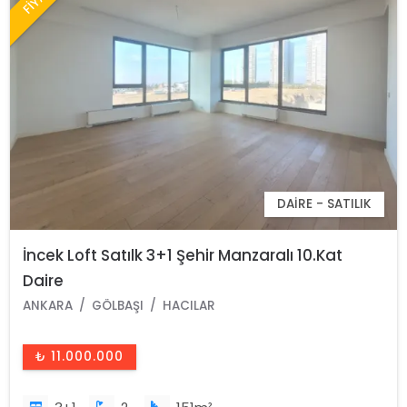
DAIRE - SATILIK
İncek Loft Satılk 3+1 Şehir Manzaralı 10.Kat
Daire
ANKARA
GÖLBAŞI
HACILAR
₺ 11.000.000