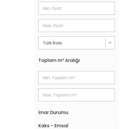
Toplam m² Aralığı
İmar Durumu
Kaks - Emsal