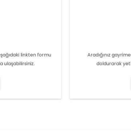
aşağıdaki linkten formu
Aradığınız gayrime
ulaşabilirsiniz.
doldurarak yetk