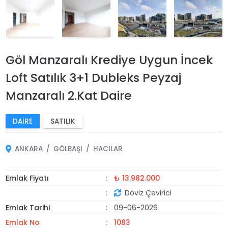
Göl Manzaralı Krediye Uygun İncek
Loft Satılık 3+1 Dubleks Peyzaj
Manzaralı 2.Kat Daire
DAIRE
SATILIK
ANKARA
GÖLBAŞI
HACILAR
Emlak Fiyatı
₺ 13.982.000
Döviz Çevirici
Emlak Tarihi
09-06-2026
Emlak No
1083