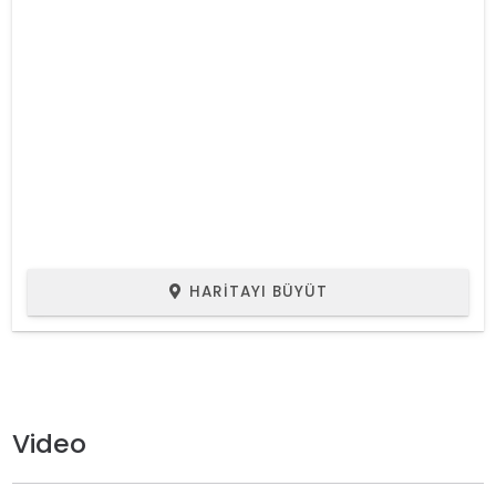
HARITAYI BÜYÜT
Video