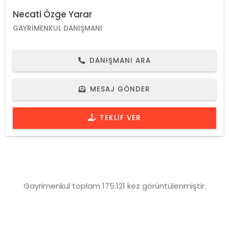
Necati Özge Yarar
GAYRIMENKUL DANIŞMANI
DANIŞMANI ARA
MESAJ GÖNDER
TEKLIF VER
Gayrimenkul toplam 175.121 kez görüntülenmiştir.