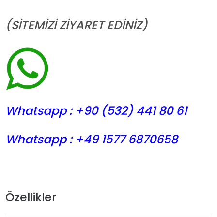
(SİTEMİZİ ZİYARET EDİNİZ)
Whatsapp : +90 (532) 441
80 61
Whatsapp : +49 1577 6870658
Özellikler