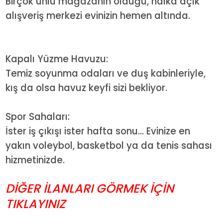
Birçok ünlü mağazanın olduğu, halka açık
alışveriş merkezi evinizin hemen altında.
Kapalı Yüzme Havuzu:
Temiz soyunma odaları ve duş kabinleriyle,
kış da olsa havuz keyfi sizi bekliyor.
Spor Sahaları:
İster iş çıkışı ister hafta sonu... Evinize en
yakın voleybol, basketbol ya da tenis sahası
hizmetinizde.
DİĞER İLANLARI GÖRMEK İÇİN
TIKLAYINIZ