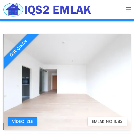
ÖNE ÇIKAN
VIDEO İZLE
EMLAK NO 1083