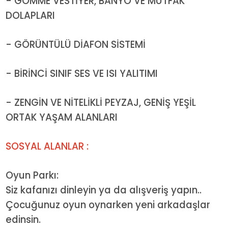
- GÖMME VESTİYER, BANYO VE MUTFAK
DOLAPLARI
- GÖRÜNTÜLÜ DİAFON SİSTEMİ
- BİRİNCİ SINIF SES VE ISI YALITIMI
- ZENGİN VE NİTELİKLİ PEYZAJ, GENİŞ YEŞİL
ORTAK YAŞAM ALANLARI
SOSYAL ALANLAR :
Oyun Parkı:
Siz kafanızı dinleyin ya da alışveriş yapın..
Çocuğunuz oyun oynarken yeni arkadaşlar
edinsin.