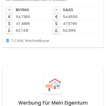
BUYING
SALES
54.7365
54.9559
47.4896
47.6799
63.7431
64.2165
T.C.M.B. Wechselkurse
Werbung Für Mein Eigentum