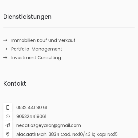
Dienstleistungen
Immobilien Kauf Und Verkauf
Portfolio-Management
Investment Consulting
Kontakt
0532 441 80 61
905324418061
necatiozgeyarar@gmail.com
Alacaatlı Mah. 3834 Cad. No:10/43 İç Kapı No:15