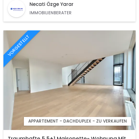
Necati Özge Yarar
IMMOBILIENBERATER
VORGESTELLT
APPARTEMENT - DACHDUPLEX - ZU VERKAUFEN
Traumhafte 5.5+1 Maisonette- Wohnung Mit