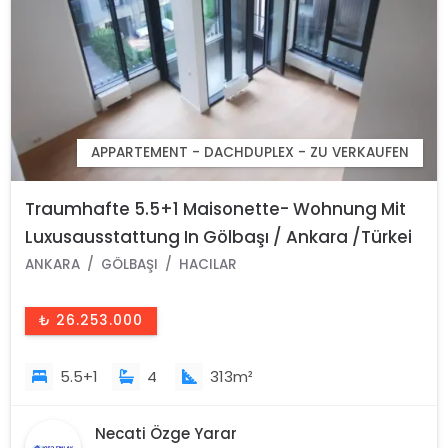
APPARTEMENT - DACHDUPLEX - ZU VERKAUFEN
Traumhafte 5.5+1 Maisonette- Wohnung Mit
Luxusausstattung In Gölbaşı / Ankara /Türkei
ANKARA
GÖLBAŞI
HACILAR
₺ 26.253.000
5.5+1
4
313m²
Necati Özge Yarar