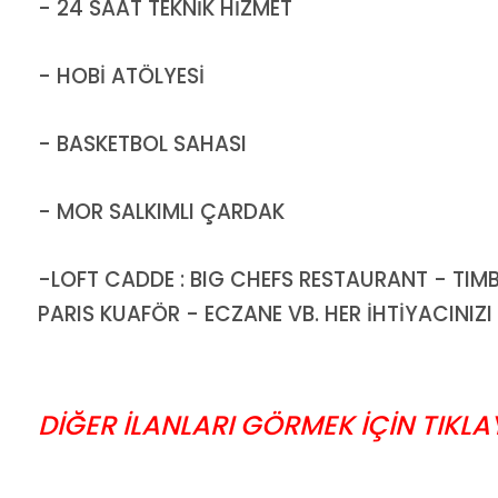
- 24 SAAT TEKNİK HİZMET
- HOBİ ATÖLYESİ
- BASKETBOL SAHASI
- MOR SALKIMLI ÇARDAK
-LOFT CADDE : BIG CHEFS RESTAURANT - TIMBO
PARIS KUAFÖR - ECZANE VB. HER İHTİYACINIZI
DİĞER İLANLARI GÖRMEK İÇİN TIKLAY