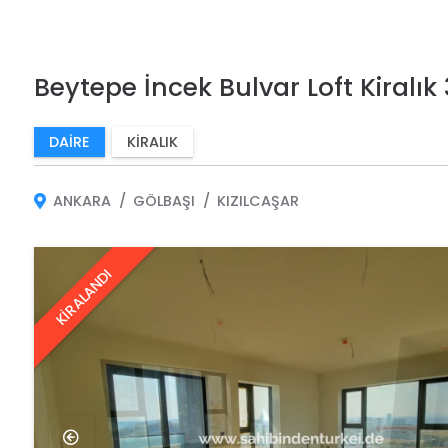
Beytepe İncek Bulvar Loft Kiralık
DAIRE
KIRALIK
ANKARA
GÖLBAŞI
KIZILCAŞAR
KİRALANDI