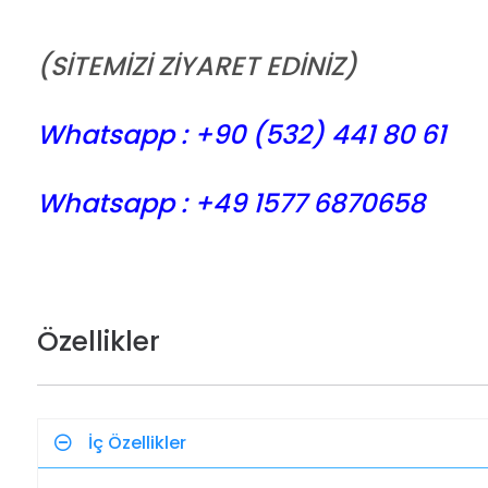
(SİTEMİZİ ZİYARET EDİNİZ)
Whatsapp : +90 (532) 441
80 61
Whatsapp : +49 1577 6870658
Özellikler
İç Özellikler