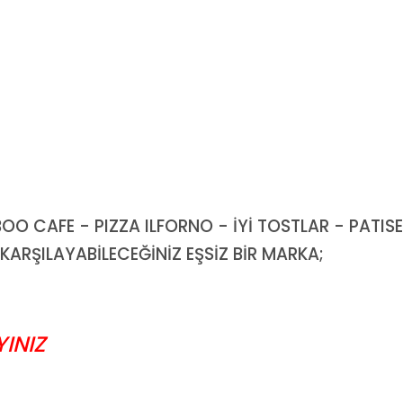
O CAFE - PIZZA ILFORNO - İYİ TOSTLAR - PATISE
 KARŞILAYABİLECEĞİNİZ EŞSİZ BİR MARKA;
INIZ