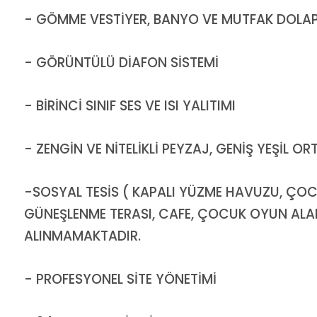
- GÖMME VESTİYER, BANYO VE MUTFAK DOLAP
- GÖRÜNTÜLÜ DİAFON SİSTEMİ
- BİRİNCİ SINIF SES VE ISI YALITIMI
- ZENGİN VE NİTELİKLİ PEYZAJ, GENİŞ YEŞİL 
-SOSYAL TESİS ( KAPALI YÜZME HAVUZU, ÇO
GÜNEŞLENME TERASI, CAFE, ÇOCUK OYUN ALAN
ALINMAMAKTADIR.
- PROFESYONEL SİTE YÖNETİMİ