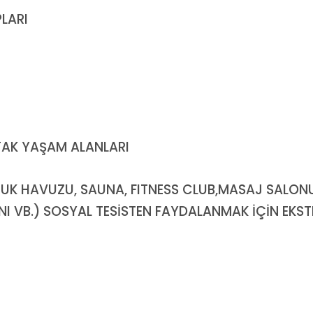
LARI
ORTAK YAŞAM ALANLARI
CUK HAVUZU, SAUNA, FITNESS CLUB,MASAJ SALONU
I VB.) SOSYAL TESİSTEN FAYDALANMAK İÇİN EKS