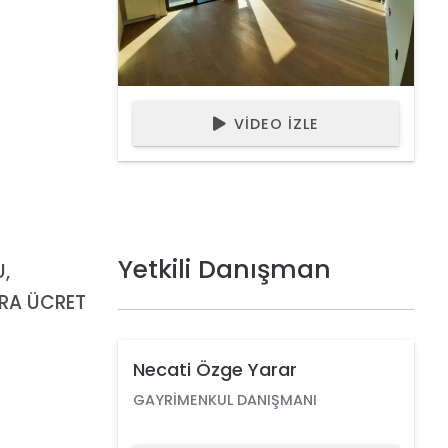
VIDEO İZLE
Yetkili Danışman
,
TRA ÜCRET
Necati Özge Yarar
GAYRIMENKUL DANIŞMANI