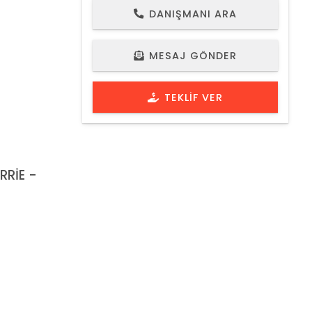
DANIŞMANI ARA
MESAJ GÖNDER
TEKLIF VER
RRİE -