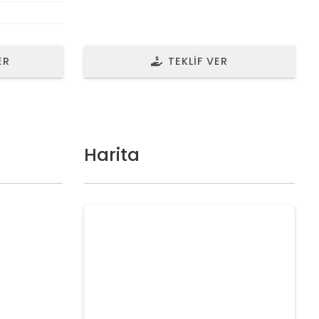
ER
TEKLIF VER
Harita